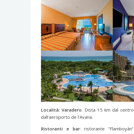
Località: Varadero
. Dista 15 km dal centr
dall’aeroporto de l’Avana.
Ristoranti e bar
: ristorante “Flamboyá