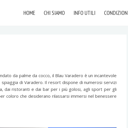
HOME
CHI SIAMO
INFO UTILI
CONDIZION
ndato da palme da cocco, il Blau Varadero è un incantevole
a spiaggia di Varadero. Il resort dispone di numerosi servizi
 dai ristoranti e dai bar per i più golosi, agli sport per gli
A per coloro che desiderano rilassarsi immersi nel benessere