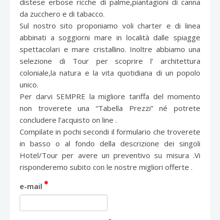
distese erbose ricche di palme,piantagioni di canna
da zucchero e di tabacco.
Sul nostro sito proponiamo voli charter e di linea
abbinati a soggiorni mare in località dalle spiagge
spettacolari e mare cristallino. Inoltre abbiamo una
selezione di Tour per scoprire l’ architettura
coloniale,la natura e la vita quotidiana di un popolo
unico.
Per darvi SEMPRE la migliore tariffa del momento
non troverete una “Tabella Prezzi” né potrete
concludere l’acquisto on line .
Compilate in pochi secondi il formulario che troverete
in basso o al fondo della descrizione dei singoli
Hotel/Tour per avere un preventivo su misura .Vi
risponderemo subito con le nostre migliori offerte .
e-mail