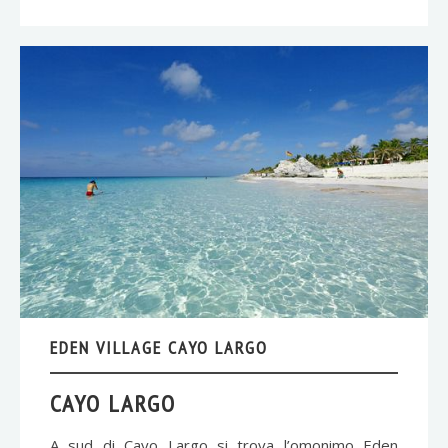
EDEN VILLAGE CAYO LARGO
CAYO LARGO
A sud di Cayo Largo si trova l’omonimo Eden