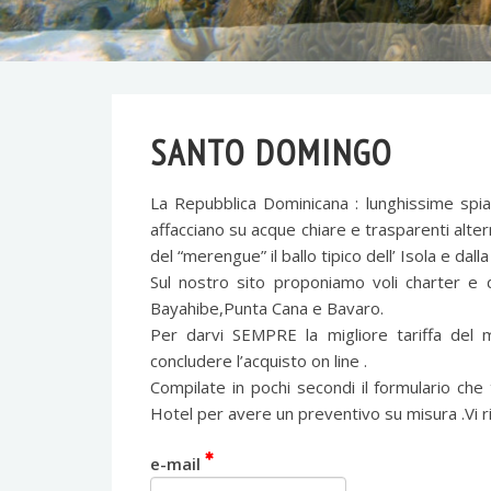
SANTO DOMINGO
La Repubblica Dominicana : lunghissime spia
affacciano su acque chiare e trasparenti alter
del “merengue” il ballo tipico dell’ Isola e dal
Sul nostro sito proponiamo voli charter e di
Bayahibe,Punta Cana e Bavaro.
Per darvi SEMPRE la migliore tariffa del
concludere l’acquisto on line .
Compilate in pochi secondi il formulario che
Hotel per avere un preventivo su misura .Vi r
e-mail