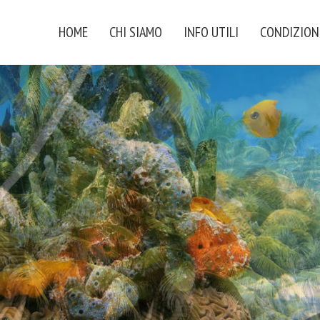
HOME
CHI SIAMO
INFO UTILI
CONDIZION