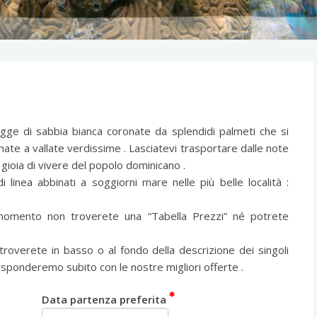
gge di sabbia bianca coronate da splendidi palmeti che si
nate a vallate verdissime . Lasciatevi trasportare dalle note
la gioia di vivere del popolo dominicano .
 linea abbinati a soggiorni mare nelle più belle località :
 momento non troverete una “Tabella Prezzi” né potrete
 troverete in basso o al fondo della descrizione dei singoli
isponderemo subito con le nostre migliori offerte .
Data partenza preferita