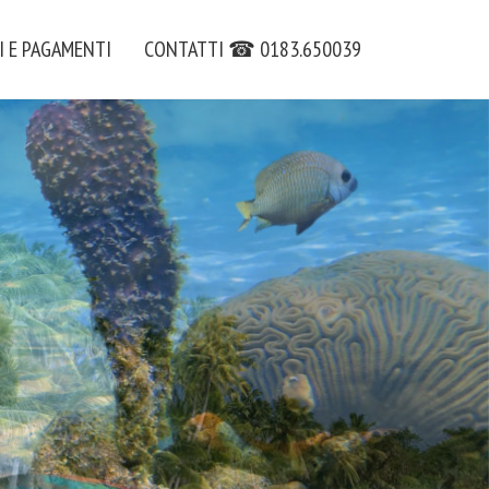
I E PAGAMENTI
CONTATTI ☎ 0183.650039