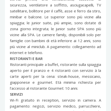
sicurezza, ventilatore a soffitto, asciugacapelli, TV
satellitare, bollitore per il caffè, asse e ferro da stiro,
minibar e balcone. Le superior sono più vicine alla
spiaggia; le junior suite, più ampie, sono dotate di
zona giorno integrata; le junior suite SPA sono più
vicine alla SPA. Le camere family, disponibili solo per
famiglie con bambini di età inferiore ai 12 anni, sono
più vicine al miniclub. A pagamento: collegamento ad
internet e telefono.
RISTORANTI E BAR
Ristoranti principale a buffet, ristorante sulla spiaggia
aperto per il pranzo e 4 ristoranti con servizio à la
carte aperti per la cena: steak-house, messicano,
giapponese e gourmet. Età minima richiesta per
l’accesso al ristorante Gourmet: 10 anni.
SERVIZI
Wi-Fi gratuito in reception, servizio in camera. A
pagamento: negozi, servizio medico, parrucchiere,