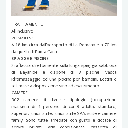
TRATTAMENTO
All inclusive
POSIZIONE
A 18 km circa dall’aeroporto di La Romana e a 70 km
da quello di Punta Cana.
SPIAGGE E PISCINE
Si affaccia direttamente sulla lunga spiaggia sabbiosa
di Bayahibe e dispone di 3 piscine, vasca
idromassaggio ed una piscina per bambini. Lettini e
teli mare a disposizione sino ad esaurimento.
CAMERE
502 camere di diverse tipologie (occupazione
massima di 4 persone di cui 3 adulti): standard,
superior, junior suite, junior suite SPA, suite e camere
family. Sono tutte arredate con gusto e dotate di
servizi privati, aria condizionata, cassetta di