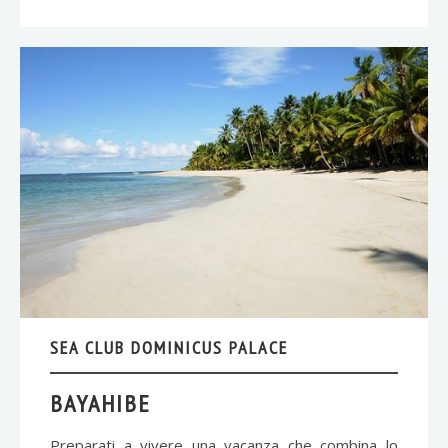
SEA CLUB DOMINICUS PALACE
BAYAHIBE
Preparati a vivere una vacanza che combina lo