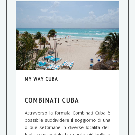
MY WAY CUBA
COMBINATI CUBA
Attraverso la formula Combinati Cuba è
possibile suddividere il soggiorno di una
o due settimane in diverse località dell'
Isola scegliendole tra quelle più belle e