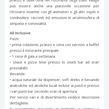
può essere anche una piacevole occasione per
ritrovarsi insieme con gli animatori o gli altri ospiti e
condividere racconti ed emozioni in un’atmosfera di
simpatia e convivialità.
All Inclusive:
Pasti:
• prima colazione, pranzo e cena con servizio a buffet
presso il ristorante principale
• 1 cena di gala a settimana
• snack e pizza time presso lo snack bar ad orari
prestabiliti.
Bevande:
• acqua naturale da dispenser, soft drinks e bevande
analcoliche ed alcoliche locali incluse ai pasti e presso
i vari punti bar secondo orari di apertura.
Per servizi vari e di divertimento vedere descrizioni
dettagliate.
A pagamento: bevande in bottiglia e lattina e