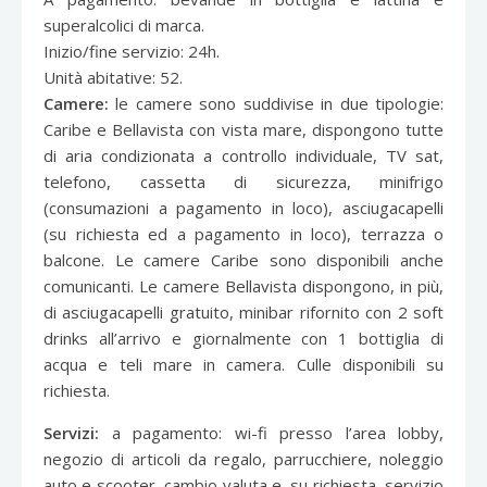
superalcolici di marca.
Inizio/fine servizio: 24h.
Unità abitative: 52.
Camere:
le camere sono suddivise in due tipologie:
Caribe e Bellavista con vista mare, dispongono tutte
di aria condizionata a controllo individuale, TV sat,
telefono, cassetta di sicurezza, minifrigo
(consumazioni a pagamento in loco), asciugacapelli
(su richiesta ed a pagamento in loco), terrazza o
balcone. Le camere Caribe sono disponibili anche
comunicanti. Le camere Bellavista dispongono, in più,
di asciugacapelli gratuito, minibar rifornito con 2 soft
drinks all’arrivo e giornalmente con 1 bottiglia di
acqua e teli mare in camera. Culle disponibili su
richiesta.
Servizi:
a pagamento: wi-fi presso l’area lobby,
negozio di articoli da regalo, parrucchiere, noleggio
auto e scooter, cambio valuta e, su richiesta, servizio