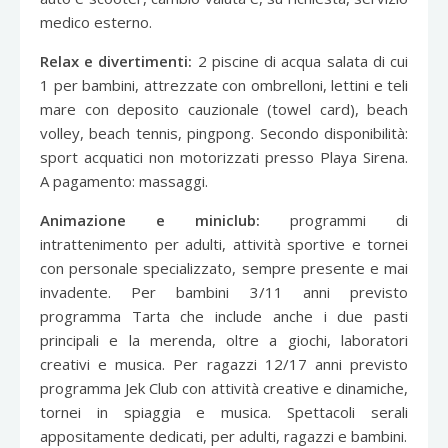
medico esterno.
Relax e divertimenti:
2 piscine di acqua salata di cui
1 per bambini, attrezzate con ombrelloni, lettini e teli
mare con deposito cauzionale (towel card), beach
volley, beach tennis, pingpong. Secondo disponibilità:
sport acquatici non motorizzati presso Playa Sirena.
A pagamento: massaggi.
Animazione e miniclub:
programmi di
intrattenimento per adulti, attività sportive e tornei
con personale specializzato, sempre presente e mai
invadente. Per bambini 3/11 anni previsto
programma Tarta che include anche i due pasti
principali e la merenda, oltre a giochi, laboratori
creativi e musica. Per ragazzi 12/17 anni previsto
programma Jek Club con attività creative e dinamiche,
tornei in spiaggia e musica. Spettacoli serali
appositamente dedicati, per adulti, ragazzi e bambini.