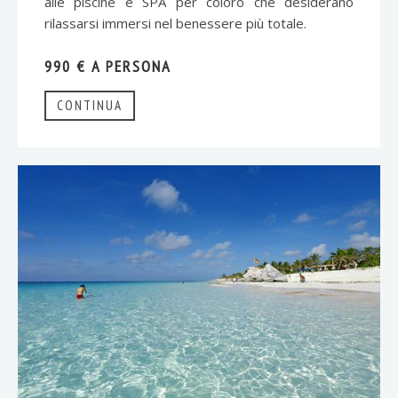
alle piscine e SPA per coloro che desiderano
rilassarsi immersi nel benessere più totale.
990 € A PERSONA
CONTINUA