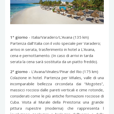
1° giorno
- Italia/Varadero/L’Avana (135 km)
Partenza dall’Italia con il volo speciale per Varadero;
arrivo in serata, trasferimento in hotel a L’Avana,
cena e pernottamento. (In caso di arrivi in tarda
serata la cena sarà sostituita da un piatto freddo).
2° giorno
- L’Avana/Vinales/Pinar del Rio (175 km)
Colazione in hotel. Partenza per Viñales, valle di una
incomparabile bellezza circondata dai “Mogotes”,
massicci rocciosi dalle pareti verticali e cime rotonde,
considerati come le più antiche formazioni rocciose di
Cuba. Visita al Murale della Preistoria: una grande
pittura rupestre (moderna) che rappresenta l