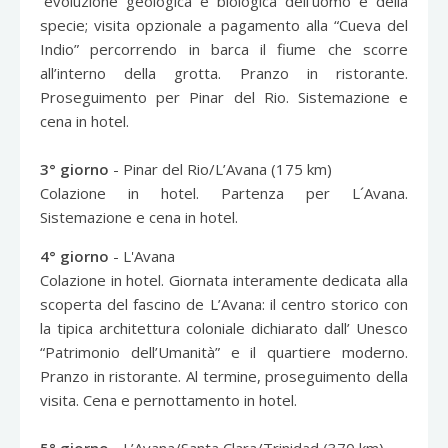
´evoluzione geologica e biologica dell’uomo e della
specie; visita opzionale a pagamento alla “Cueva del
Indio” percorrendo in barca il fiume che scorre
all’interno della grotta. Pranzo in ristorante.
Proseguimento per Pinar del Rio. Sistemazione e
cena in hotel.
3° giorno
- Pinar del Rio/L’Avana (175 km)
Colazione in hotel. Partenza per L´Avana.
Sistemazione e cena in hotel.
4° giorno
- L'Avana
Colazione in hotel. Giornata interamente dedicata alla
scoperta del fascino de L’Avana: il centro storico con
la tipica architettura coloniale dichiarato dall’ Unesco
“Patrimonio dell’Umanità” e il quartiere moderno.
Pranzo in ristorante. Al termine, proseguimento della
visita. Cena e pernottamento in hotel.