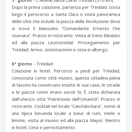
5° giorno
- L’Avana/Santa Clara/Trinidad (370 km)
Dopo la prima colazione, partenza per Trinidad. Sosta
lungo il perocorso a Santa Clara e visita panoramica
della città che include la piazza della Rivoluzione dove
si trova il Mausoleo “Comandante Ernesto Che
Guevara”. Pranzo in ristorante. Visita al treno blindato
ed alla piazza LeoncioVidal. Proseguimento per
Trinidad. Arrivo, sistemazione e cena in albergo.
6° giorno
- Trinidad
Colazione in hotel. Percorso a piedi per Trinidad,
conosciuta come città museo, questa cittadina piena
di fascino ha conservato intatte le sue case, le strade
e le piazze come erano secoli fa. È stata dichiarata
dall’Unesco città “Patrimonio dell’Umanità”. Pranzo in
ristorante. Cocktail nel locale “Canchánchara”, nome di
una tipica bevanda locale a base di rum, miele e
limone, visita al museo ed alla piazza Mayor. Rientro
in hotel. Cena e pernottamento.